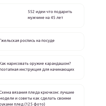
552 идеи что подарить
мужчине на 45 лет
Гжельская роспись на посуде
Как нарисовать оружие карандашом?
поэтапная инструкция для начинающих
Схема вязания пледа крючком: лучшие
модели и советы как сделать своими
руками плед (125 фото)