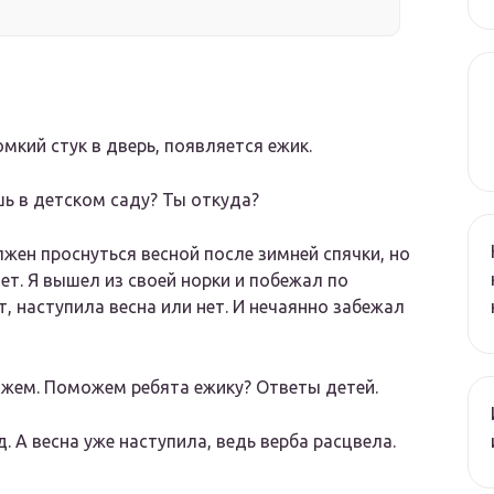
мкий стук в дверь, появляется ежик.
шь в детском саду? Ты откуда?
лжен проснуться весной после зимней спячки, но
нет. Я вышел из своей норки и побежал по
ет, наступила весна или нет. И нечаянно забежал
ожем. Поможем ребята ежику? Ответы детей.
. А весна уже наступила, ведь верба расцвела.