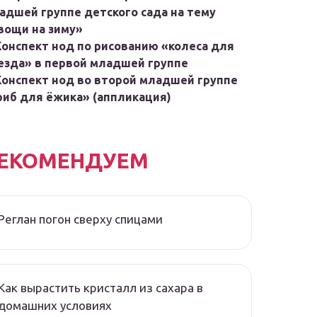
адшей группе детского сада на тему
вощи на зиму»
Конспект нод по рисованию «колеса для
езда» в первой младшей группе
Конспект нод во второй младшей группе
риб для ёжика» (аппликация)
ЕКОМЕНДУЕМ
Реглан погон сверху спицами
Как вырастить кристалл из сахара в
домашних условиях