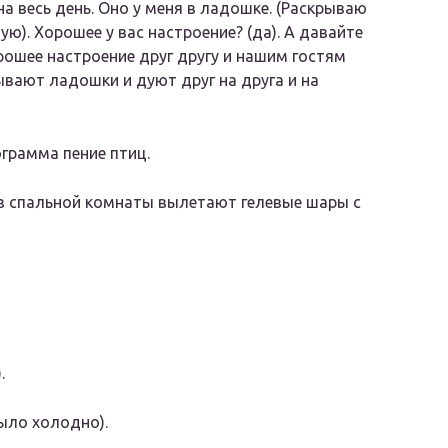
на весь день. Оно у меня в ладошке.
(Раскрываю
дую)
. Хорошее у вас настроение?
(да)
. А давайте
ошее настроение друг другу и нашим гостям
ывают ладошки и дуют друг на друга и на
грамма пение птиц.
Из спальной комнаты вылетают гелевые шары с
)
.
было холодно)
.