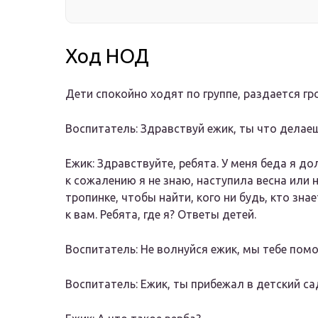
Ход НОД
Дети спокойно ходят по группе, раздается гро
Воспитатель: Здравствуй ежик, ты что делае
Ежик: Здравствуйте, ребята. У меня беда я до
к сожалению я не знаю, наступила весна или 
тропинке, чтобы найти, кого ни будь, кто зна
к вам. Ребята, где я? Ответы детей.
Воспитатель: Не волнуйся ежик, мы тебе пом
Воспитатель: Ежик, ты прибежал в детский сад