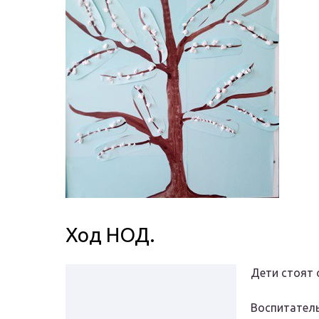
Ход НОД.
Дети стоят 
Воспитатель