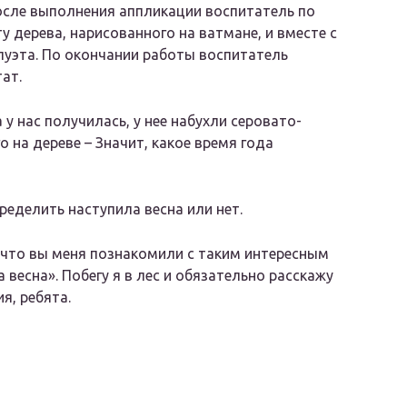
сле выполнения аппликации воспитатель по
 дерева, нарисованного на ватмане, и вместе с
илуэта. По окончании работы воспитатель
ат.
 у нас получилась, у нее набухли серовато-
о на дереве – Значит, какое время года
ределить наступила весна или нет.
, что вы меня познакомили с таким интересным
 весна». Побегу я в лес и обязательно расскажу
я, ребята.