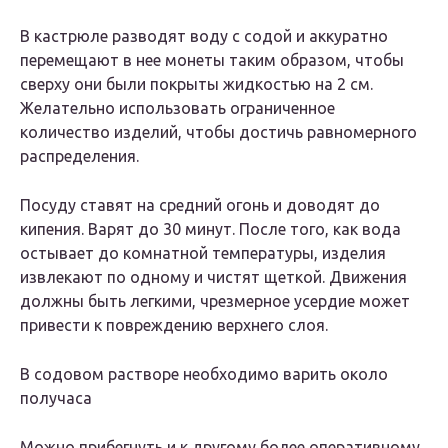
В кастрюле разводят воду с содой и аккуратно
перемещают в нее монеты таким образом, чтобы
сверху они были покрыты жидкостью на 2 см.
Желательно использовать ограниченное
количество изделий, чтобы достичь равномерного
распределения.
Посуду ставят на средний огонь и доводят до
кипения. Варят до 30 минут. После того, как вода
остывает до комнатной температуры, изделия
извлекают по одному и чистят щеткой. Движения
должны быть легкими, чрезмерное усердие может
привести к повреждению верхнего слоя.
В содовом растворе необходимо варить около
получаса
Можно прибегнуть и к другому более оперативному