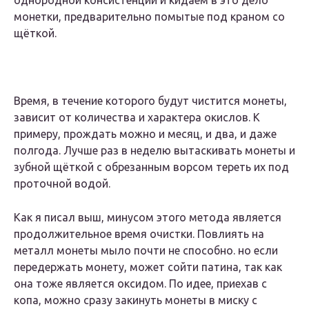
однородной консистенции и кидаем в это дело
монетки, предварительно помытые под краном со
щёткой.
Время, в течение которого будут чистится монеты,
зависит от количества и характера окислов. К
примеру, прождать можно и месяц, и два, и даже
полгода. Лучше раз в неделю вытаскивать монеты и
зубной щёткой с обрезанным ворсом тереть их под
проточной водой.
Как я писал выш, минусом этого метода является
продолжительное время очистки. Повлиять на
металл монеты мыло почти не способно. но если
передержать монету, может сойти патина, так как
она тоже является оксидом. По идее, приехав с
копа, можно сразу закинуть монеты в миску с