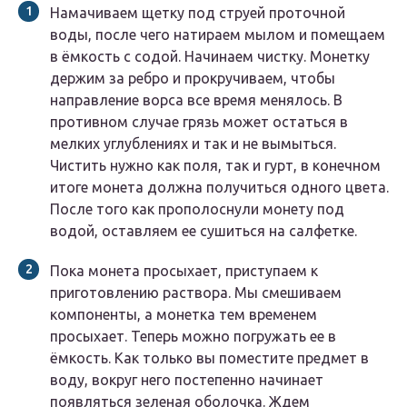
Намачиваем щетку под струей проточной
воды, после чего натираем мылом и помещаем
в ёмкость с содой. Начинаем чистку. Монетку
держим за ребро и прокручиваем, чтобы
направление ворса все время менялось. В
противном случае грязь может остаться в
мелких углублениях и так и не вымыться.
Чистить нужно как поля, так и гурт, в конечном
итоге монета должна получиться одного цвета.
После того как прополоснули монету под
водой, оставляем ее сушиться на салфетке.
Пока монета просыхает, приступаем к
приготовлению раствора. Мы смешиваем
компоненты, а монетка тем временем
просыхает. Теперь можно погружать ее в
ёмкость. Как только вы поместите предмет в
воду, вокруг него постепенно начинает
появляться зеленая оболочка. Ждем