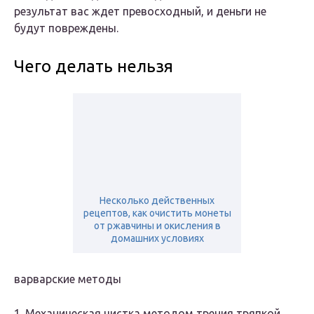
результат вас ждет превосходный, и деньги не
будут повреждены.
Чего делать нельзя
Несколько действенных
рецептов, как очистить монеты
от ржавчины и окисления в
домашних условиях
варварские методы
1. Механическая чистка методом трения тряпкой,