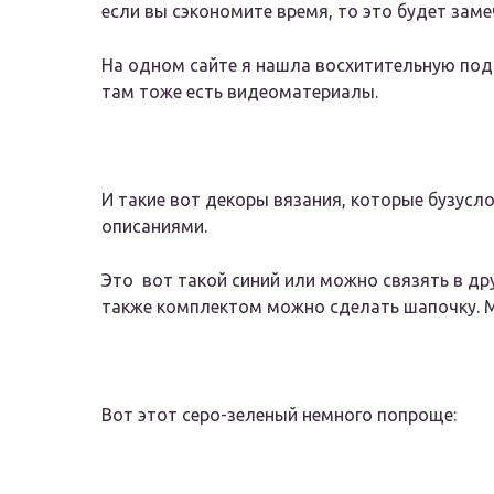
если вы сэкономите время, то это будет замеч
На одном сайте я нашла восхитительную подб
там тоже есть видеоматериалы.
И такие вот декоры вязания, которые бузусло
описаниями.
Это вот такой синий или можно связять в др
также комплектом можно сделать шапочку. М
Вот этот серо-зеленый немного попроще: