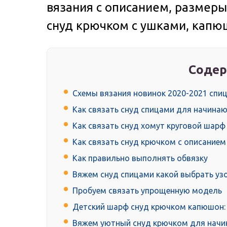
вязания с описанием, размеры,
снуд крючком с ушками, капюш
Содер
Схемы вязания новинок 2020-2021 спи
Как связать снуд спицами для начина
Как связать снуд хомут круговой шар
Как связать снуд крючком с описание
Как правильно выполнять обвязку
Вяжем снуд спицами какой выбрать уз
Пробуем связать упрощенную модель
Детский шарф снуд крючком капюшон: 
Вяжем уютный снуд крючком для начи