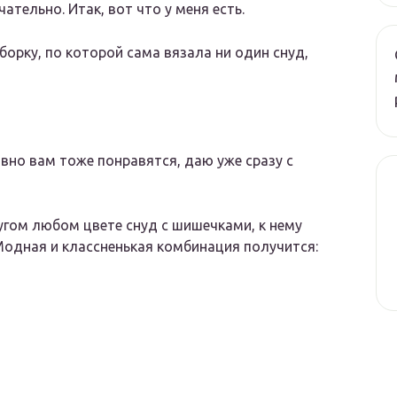
ательно. Итак, вот что у меня есть.
орку, по которой сама вязала ни один снуд,
вно вам тоже понравятся, даю уже сразу с
угом любом цвете снуд с шишечками, к нему
одная и классненькая комбинация получится: