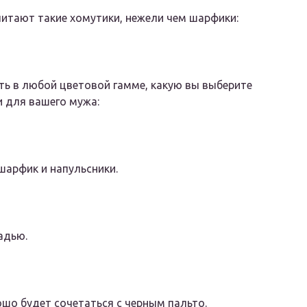
итают такие хомутики, нежели чем шарфики:
ть в любой цветовой гамме, какую вы выберите
и для вашего мужа:
шарфик и напульсники.
адью.
шо будет сочетаться с черным пальто.