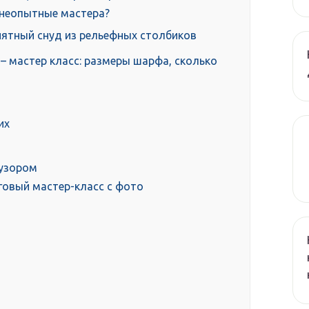
 неопытные мастера?
нятный снуд из рельефных столбиков
 мастер класс: размеры шарфа, сколько
их
 узором
говый мастер-класс с фото