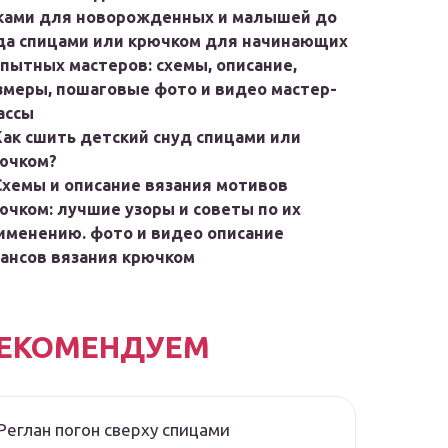
ками для новорожденных и малышей до
да спицами или крючком для начинающих
опытных мастеров: схемы, описание,
змеры, пошаговые фото и видео мастер-
ассы
Как сшить детский снуд спицами или
ючком?
Схемы и описание вязания мотивов
ючком: лучшие узоры и советы по их
именению. фото и видео описание
ансов вязания крючком
ЕКОМЕНДУЕМ
Реглан погон сверху спицами