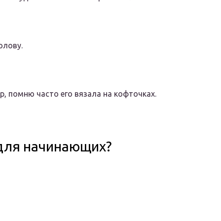
олову.
, помню часто его вязала на кофточках.
 для начинающих?