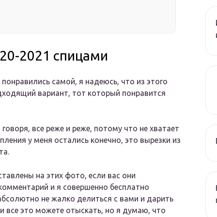
020-2021 спицами
понравились самой, я надеюсь, что из этого
дходящий вариант, тот который понравится
говоря, все реже и реже, потому что не хватает
опления у меня остались конечно, это вырезки из
та.
авлены на этих фото, если вас они
 комментарий и я совершенно бесплатно
абсолютно не жалко делиться с вами и дарить
ми все это можете отыскать, но я думаю, что