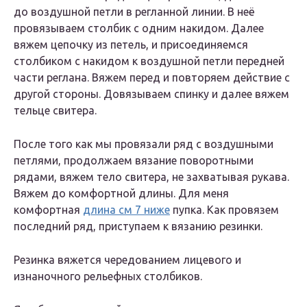
до воздушной петли в регланной линии. В неё
провязываем столбик с одним накидом. Далее
вяжем цепочку из петель, и присоединяемся
столбиком с накидом к воздушной петли передней
части реглана. Вяжем перед и повторяем действие с
другой стороны. Довязываем спинку и далее вяжем
тельце свитера.
После того как мы провязали ряд с воздушными
петлями, продолжаем вязание поворотными
рядами, вяжем тело свитера, не захватывая рукава.
Вяжем до комфортной длины. Для меня
комфортная
длина см 7 ниже
пупка. Как провязем
последний ряд, приступаем к вязанию резинки.
Резинка вяжется чередованием лицевого и
изнаночного рельефных столбиков.