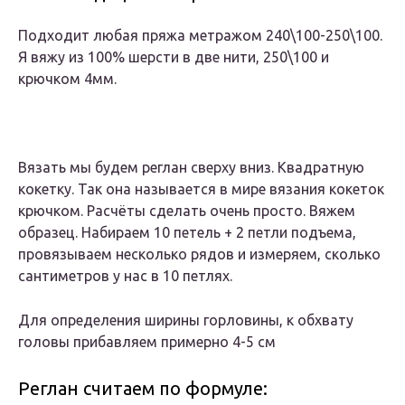
Подходит любая пряжа метражом 240\100-250\100.
Я вяжу из 100% шерсти в две нити, 250\100 и
крючком 4мм.
Вязать мы будем реглан сверху вниз. Квадратную
кокетку. Так она называется в мире вязания кокеток
крючком. Расчёты сделать очень просто. Вяжем
образец. Набираем 10 петель + 2 петли подъема,
провязываем несколько рядов и измеряем, сколько
сантиметров у нас в 10 петлях.
Для определения ширины горловины, к обхвату
головы прибавляем примерно 4-5 см
Реглан считаем по формуле: