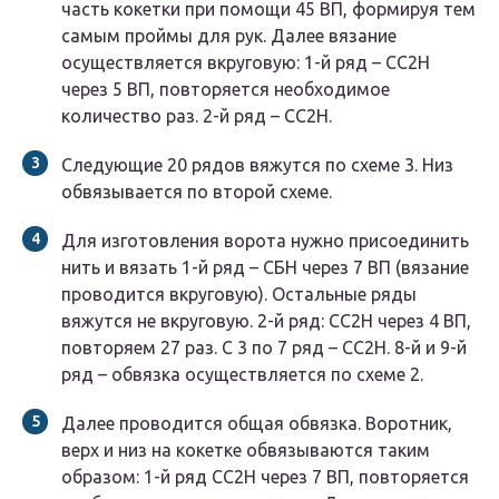
часть кокетки при помощи 45 ВП, формируя тем
самым проймы для рук. Далее вязание
осуществляется вкруговую: 1-й ряд – СС2Н
через 5 ВП, повторяется необходимое
количество раз. 2-й ряд – СС2Н.
Следующие 20 рядов вяжутся по схеме 3. Низ
обвязывается по второй схеме.
Для изготовления ворота нужно присоединить
нить и вязать 1-й ряд – СБН через 7 ВП (вязание
проводится вкруговую). Остальные ряды
вяжутся не вкруговую. 2-й ряд: СС2Н через 4 ВП,
повторяем 27 раз. С 3 по 7 ряд – СС2Н. 8-й и 9-й
ряд – обвязка осуществляется по схеме 2.
Далее проводится общая обвязка. Воротник,
верх и низ на кокетке обвязываются таким
образом: 1-й ряд СС2Н через 7 ВП, повторяется