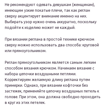
Не рекомендуют одевать девушкам (женщинам),
имеющим узкие покатые плечи, так как реглан
сверху акцентирует внимание именно на них.
Выбирать узор нужно очень аккуратно, поскольку
подойти к изделию может не каждый.
При вязании реглана в простой технике крючком
сверху можно использовать два способа: круговой
или прямоугольником.
Реглан прямоугольником является самым легким
способом вязания крючком. Начинаем вязание с
набора цепочки воздушными петлями.
Корректируем желаемую длину реглана путем
примерки. Однако, при вязании кофточки без
застежек, применяйте цепочку воздушных петель к
голове. При этом, она должна свободно проходить
в круг из этих петелек.