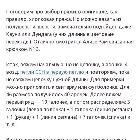
Поговорим про выбор пряжи: в оригинале, как
правило, хлопковая пряжа. Но можно вязать из
полушерсти, шерсти, замечательно подойдет даже
Кауни или Дундага (у них длинные цветовые
переходы). Отлично смотрится Ализе Рам связанная
крючком № 3.
Итак, вяжем начальную, но не цепочку, а арочки: 4
возд.
петли ССН в первую петлю
и повторяем, пока
не свяжем цепочку нужной длины. Для примерки
можно приложить к свитерку или футболочке. Для
46 размера получилось 40 арочек. Далее вяжем
первый ряд — 19 галочек, а потом распределяем: 3
галочки (левая полочка) + 1 галочка (линия реглана)
+ 1 (рукав) + 1 (линия реглана) + 7 галочек (спинка) и
т. д.
Вяжем веерочки с двумя накидами, пряжа тонкая