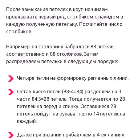
После замыкания петелек в круг, начинаем
провязывать первый ряд столбиком с накидом в
каждую полученную петельку. Посчитайте число
столбиков
Например: на горловину набралось 88 петель,
соответственно и 88 столбиков.
Затем
распределяем петельки в следующем порядке:
Четыре петли на формировку регланных линий.
Оставшиеся петли (88-4=84) разделяем на 3
части 84:3=28 петель. Тогда получается по 28
петелек на перед и спинку. Оставшиеся 28
петель пойдут на рукава, т.е. по 14 петелек на
каждый.
Далее при вязании прибавляем в 4-ех линиях