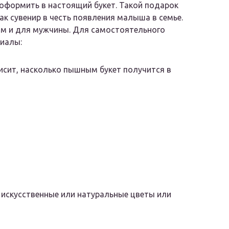
 оформить в настоящий букет. Такой подарок
ак сувенир в честь появления малыша в семье.
ом и для мужчины. Для самостоятельного
иалы:
висит, насколько пышным букет получится в
 искусственные или натуральные цветы или