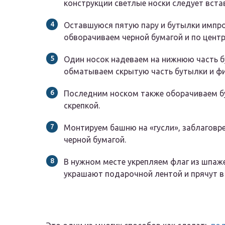
конструкции светлые носки следует встав
Оставшуюся пятую пару и бутылки импр
обворачиваем черной бумагой и по цент
Один носок надеваем на нижнюю часть б
обматываем скрытую часть бутылки и фи
Последним носком также оборачиваем бу
скрепкой.
Монтируем башню на «гусли», заблаговр
черной бумагой.
В нужном месте укрепляем флаг из шпаже
украшают подарочной лентой и прячут в