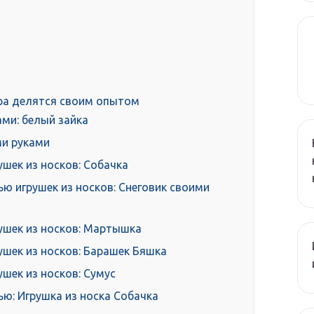
ра делятся своим опытом
ами: белый зайка
ми руками
шек из носков: Собачка
ю игрушек из носков: Снеговик своими
ушек из носков: Мартышка
ушек из носков: Барашек Бяшка
шек из носков: Сумус
ью: Игрушка из носка Собачка