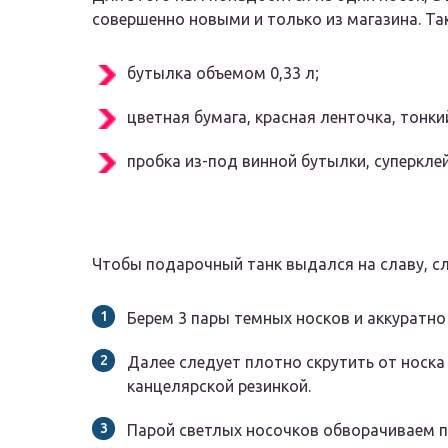
совершенно новыми и только из магазина. Та
бутылка объемом 0,33 л;
цветная бумага, красная ленточка, тонки
пробка из-под винной бутылки, суперклей
Чтобы подарочный танк выдался на славу, с
Берем 3 пары темных носков и аккуратно
Далее следует плотно скрутить от носка 
канцелярской резинкой.
Парой светлых носочков обворачиваем п