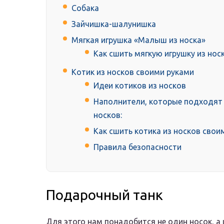
Собака
Зайчишка-шалунишка
Мягкая игрушка «Малыш из носка»
Как сшить мягкую игрушку из нос
Котик из носков своими руками
Идеи котиков из носков
Наполнители, которые подходят 
носков:
Как сшить котика из носков свои
Правила безопасности
Подарочный танк
Для этого нам понадобится не один носок, а