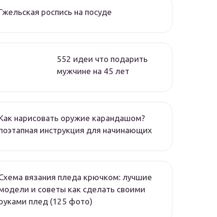
Гжельская роспись на посуде
552 идеи что подарить
мужчине на 45 лет
Как нарисовать оружие карандашом?
поэтапная инструкция для начинающих
Схема вязания пледа крючком: лучшие
модели и советы как сделать своими
руками плед (125 фото)