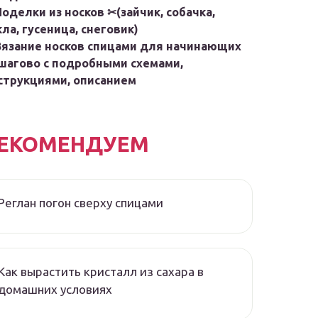
Поделки из носков ✂(зайчик, собачка,
кла, гусеница, снеговик)
Вязание носков спицами для начинающих
шагово с подробными схемами,
струкциями, описанием
ЕКОМЕНДУЕМ
Реглан погон сверху спицами
Как вырастить кристалл из сахара в
домашних условиях