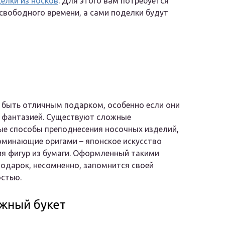
елки из носков
. Для этого вам потребуется
 свободного времени, а сами поделки будут
 быть отличным подарком, особенно если они
 фантазией. Существуют сложные
е способы преподнесения носочных изделий,
минающие оригами – японское искусство
я фигур из бумаги. Оформленный такими
одарок, несомненно, запомнится своей
стью.
жный букет