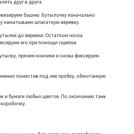
лять друг в друга.
овизируем башню. Бутылочку изначально
ру наматываем шпагатную веревку.
утылки до веревки. Остатком носка
ксируем его при помощи скрепки.
тылку, прячем кончики и снова фиксируем
еменно поместив под нее пробку, обмотанную
к и бумаги любых цветов. По окончанию танк
 коробочку.