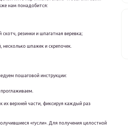
кже нам понадобится:
й скотч, резинки и шпагатная веревка;
, несколько шпажек и скрепочек.
ледуем пошаговой инструкции:
 проглаживаем.
к их верхней части, фиксируя каждый раз
олучившиеся «гусли». Для получения целостной