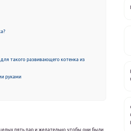
ка?
для такого развивающего котенка из
ми руками
 целых пять пар и желательно чтобы они были