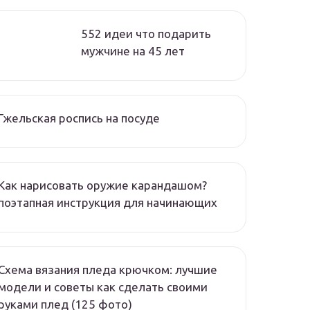
552 идеи что подарить
мужчине на 45 лет
Гжельская роспись на посуде
Как нарисовать оружие карандашом?
поэтапная инструкция для начинающих
Схема вязания пледа крючком: лучшие
модели и советы как сделать своими
руками плед (125 фото)