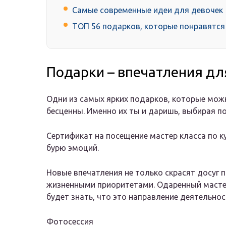
Самые современные идеи для девочек
ТОП 56 подарков, которые понравятся
Подарки – впечатления для
Одни из самых ярких подарков, которые мож
бесценны. Именно их ты и даришь, выбирая п
Сертификат на посещение мастер класса по 
бурю эмоций.
Новые впечатления не только скрасят досуг п
жизненными приоритетами. Одаренный мастер 
будет знать, что это направление деятельност
Фотосессия