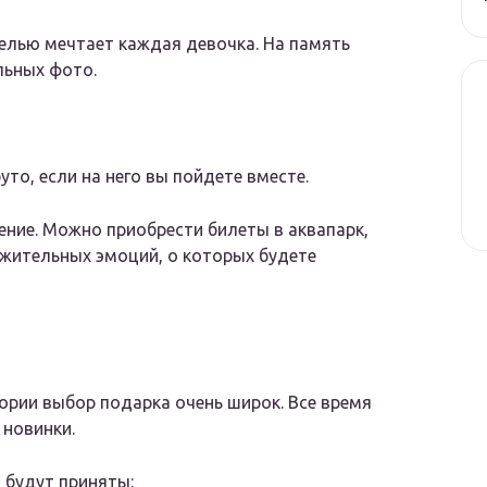
елью мечтает каждая девочка. На память
льных фото.
то, если на него вы пойдете вместе.
ение. Можно приобрести билеты в аквапарк,
ожительных эмоций, о которых будете
гории выбор подарка очень широк. Все время
новинки.
 будут приняты: