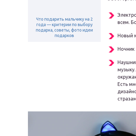
Электр
Что подарить мальчику на 2
всем. Б
года — критерии по выбору
подарка, советы, фото идеи
Новый
подарков
Ночник
Наушни
музыку.
окружаю
Есть мн
дизайн
стразам