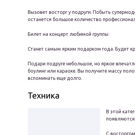
Вызовет восторг у подруги. Побыть супермод
останется большое количество профессиона
Билет на концерт любимой группы
Станет самым ярким подарком года. Будет кру
Подари подруге небольшое, но яркое впечатл
боулинг или караоке. Вы получите массу пол
вспоминать еще долго.
Техника
В этой кате
появляются 
С восторгом