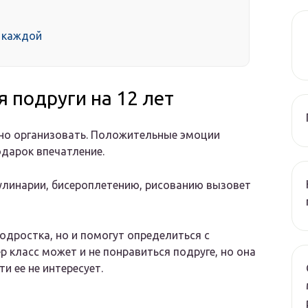
 каждой
 подруги на 12 лет
но организовать. Положительные эмоции
одарок впечатление.
кулинарии, бисероплетению, рисованию вызовет
одростка, но и помогут определиться с
класс может и не понравиться подруге, но она
и ее не интересует.