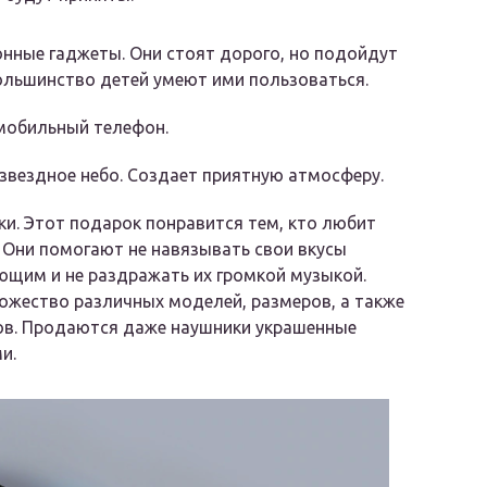
онные гаджеты
. Они стоят дорого, но подойдут
ольшинство детей умеют ими пользоваться.
мобильный телефон
.
звездное небо. Создает приятную атмосферу.
ки
. Этот подарок понравится тем, кто любит
 Они помогают не навязывать свои вкусы
щим и не раздражать их громкой музыкой.
ожество различных моделей, размеров, а также
ов. Продаются даже наушники украшенные
и.