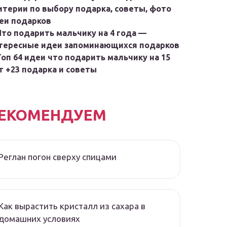
итерии по выбору подарка, советы, фото
еи подарков
Что подарить мальчику на 4 года —
тересные идеи запоминающихся подарков
Топ 64 идеи что подарить мальчику на 15
т +23 подарка и советы
ЕКОМЕНДУЕМ
Реглан погон сверху спицами
Как вырастить кристалл из сахара в
домашних условиях