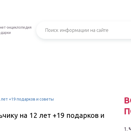
нет-энциклопедия
одарки
В
 лет +19 подарков и советы
П
ьчику на 12 лет +19 подарков и