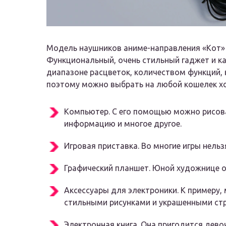
Модель наушников аниме-направления «Кот» 
Функциональный, очень стильный гаджет и ка
диапазоне расцветок, количеством функций, 
поэтому можно выбрать на любой кошелек х
Компьютер
. С его помощью можно рисов
информацию и многое другое.
Игровая приставка
. Во многие игры нельз
Графический планшет
. Юной художнице о
Аксессуары
для электроники. К примеру,
стильными рисунками и украшенными ст
Электронная
книга
. Она пригодится дево