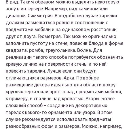
В ряд. Таким образом можно выделить некоторую
зону в интерьере. Например, над камином или
диваном. Симметрия. В подобном случае тарелки
должны размещаться ровно в соотношении с
предметами мебели и на одинаковом расстоянии
друг от друга. Геометрия. Так можно оригинально
заполнить пустоту на стене, повесив блюда в форме
квадрата, ромба, треугольника. Волна. Для
реализации такого способа потребуется обозначить
кривую линию на поверхности стены и по ней
повесить тарелки. Лучше если они будут
отличающихся размеров. Арка. Подобное
размещение декора идеально для области вокруг
круглых зеркал или просто над предметами мебели,
к примеру, в спальне над кроватью. Узоры. Более
сложный способ – создание из декоративных
тарелок какого-то орнамента или узора. В этом
случае рекомендуется использовать предметы
разнообразных форм и размеров. Можно, например,