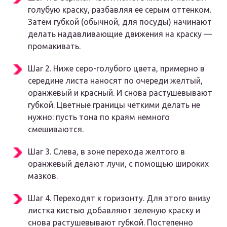
голубую краску, разбавляя ее серым оттенком.
Затем губкой (обычной, для посуды) начинают
делать надавливающие движения на краску —
промакивать.
Шаг 2. Ниже серо-голубого цвета, примерно в
середине листа наносят по очереди желтый,
оранжевый и красный. И снова растушевывают
губкой. Цветные границы четкими делать не
нужно: пусть тона по краям немного
смешиваются.
Шаг 3. Слева, в зоне перехода желтого в
оранжевый делают лучи, с помощью широких
мазков.
Шаг 4. Переходят к горизонту. Для этого внизу
листка кистью добавляют зеленую краску и
снова растушевывают губкой. Постепенно