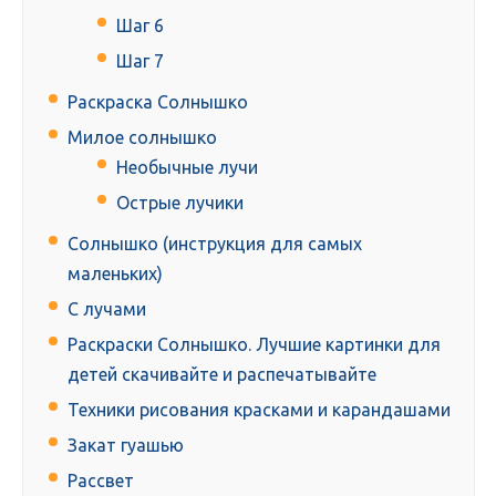
Шаг 6
Шаг 7
Раскраска Солнышко
Милое солнышко
Необычные лучи
Острые лучики
Солнышко (инструкция для самых
маленьких)
С лучами
Раскраски Солнышко. Лучшие картинки для
детей скачивайте и распечатывайте
Техники рисования красками и карандашами
Закат гуашью
Рассвет