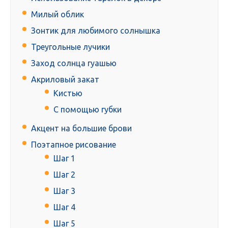
Милый облик
Зонтик для любимого солнышка
Треугольные лучики
Заход солнца гуашью
Акриловый закат
Кистью
С помощью губки
Акцент на большие брови
Поэтапное рисование
Шаг 1
Шаг 2
Шаг 3
Шаг 4
Шаг 5