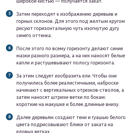
широкой кистью — получается закат.
Затем переходят к изображению деревьев и
горных склонов. Для этого под желтым кругом
рисуют горизонтальную чуть изогнутую дугу
синего оттенка.
После этого по всему горизонту делают синие
мазки разного размера, а на них наносят белые
капли и растушевывают полосу горизонта.
За этим следует изобразить ели. Чтобы они
получились более реалистичными, наброски
начинают с вертикальных отрезков-стволов, а
затем наносят штрихи-ветки по бокам:
короткие на макушке и более длинные внизу.
Далее деревьям создают тени и гуашью белого
цвета подрисовывают блики от заката на
еловых ветках.