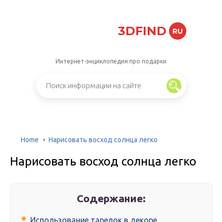
3DFIND
RU
Интернет-энциклопедия про подарки
Home
Нарисовать восход солнца легко
Нарисовать восход солнца легко
Содержание:
Использование тарелок в декоре