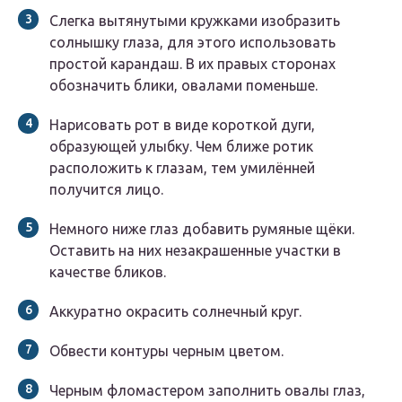
Слегка вытянутыми кружками изобразить
солнышку глаза, для этого использовать
простой карандаш. В их правых сторонах
обозначить блики, овалами поменьше.
Нарисовать рот в виде короткой дуги,
образующей улыбку. Чем ближе ротик
расположить к глазам, тем умилённей
получится лицо.
Немного ниже глаз добавить румяные щёки.
Оставить на них незакрашенные участки в
качестве бликов.
Аккуратно окрасить солнечный круг.
Обвести контуры черным цветом.
Черным фломастером заполнить овалы глаз,