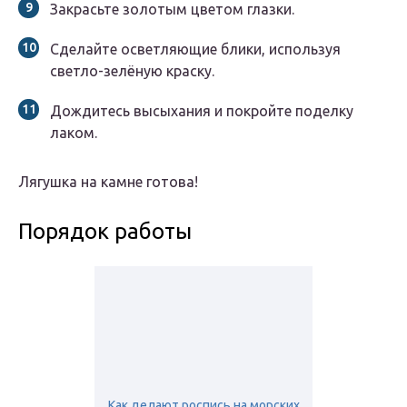
Закрасьте золотым цветом глазки.
Сделайте осветляющие блики, используя
светло-зелёную краску.
Дождитесь высыхания и покройте поделку
лаком.
Лягушка на камне готова!
Порядок работы
Как делают роспись на морских