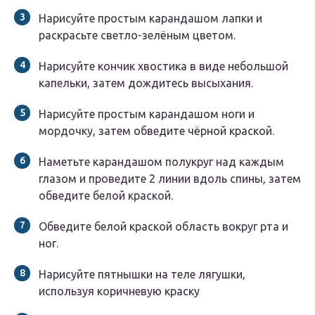
Нарисуйте простым карандашом лапки и
раскрасьте светло-зелёным цветом.
Нарисуйте кончик хвостика в виде небольшой
капельки, затем дождитесь высыхания.
Нарисуйте простым карандашом ноги и
мордочку, затем обведите чёрной краской.
Наметьте карандашом полукруг над каждым
глазом и проведите 2 линии вдоль спины, затем
обведите белой краской.
Обведите белой краской область вокруг рта и
ног.
Нарисуйте пятнышки на теле лягушки,
используя коричневую краску