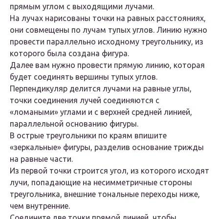
прямым углом с выходящими лучами.
На лучах нарисованы точки на равных расстояниях,
они совмещены по лучам тупых углов. Линию нужно
провести параллельно исходному треугольнику, из
которого была создана фигура.
Далее вам нужно провести прямую линию, которая
будет соединять вершины тупых углов.
Перпендикуляр делится лучами на равные углы,
точки соединения лучей соединяются с
«ломаными» углами и с верхней средней линией,
параллельной основанию фигуры.
В острые треугольники по краям впишите
«зеркальные» фигуры, разделив основание трижды
на равные части.
Из первой точки строится угол, из которого исходят
лучи, попадающие на несимметричные стороны
треугольника, внешние тональные переходы ниже,
чем внутренние.
Соедините две точки прямой линией, чтобы