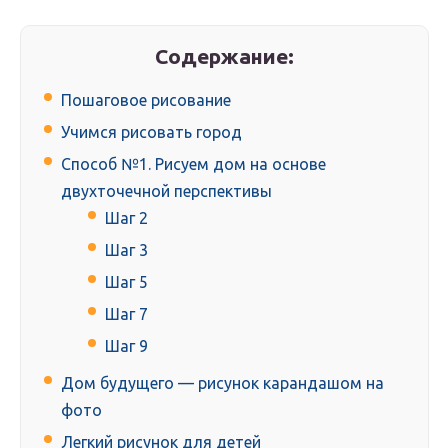
Содержание:
Пошаговое рисование
Учимся рисовать город
Способ №1. Рисуем дом на основе
двухточечной перспективы
Шаг 2
Шаг 3
Шаг 5
Шаг 7
Шаг 9
Дом будущего — рисунок карандашом на
фото
Легкий рисунок для детей